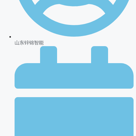
山东锌锦智能