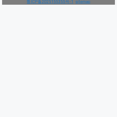
鲁ICP备2025155355号-1
sitemap