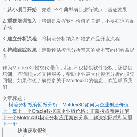
1.
从小项目开始
：先选1-2个典型项目进行试点，验证效果
2.
重视培训投入
：培训是发挥软件价值的关键，不要在这方面
节省
3.
建立分析流程
：将模流分析纳入标准的产品开发流程
4.
持续跟踪效果
：定期评估模流分析带来的成本节约和效益提
升
作为Moldex3D授权代理商，我们不仅提供软件授权，还提供
培训、咨询和技术支持服务，帮助企业最大化模流分析的投资
回报。如果你想了解更多关于Moldex3D的信息，欢迎联系我
们。
文章标题：
模流分析投资回报分析：Moldex3D如何为企业创造价值
上一篇
上一个
Oracle数据库企业版价格：正版授权费用详解
下一个
Moldex3D模流分析应用案例分享：解决实际成型问题
下一个
快速获取报价