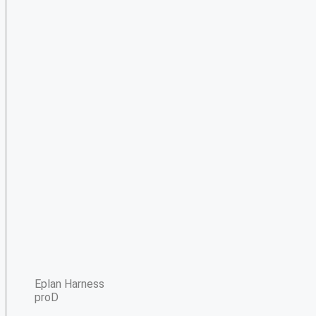
Eplan Harness
proD