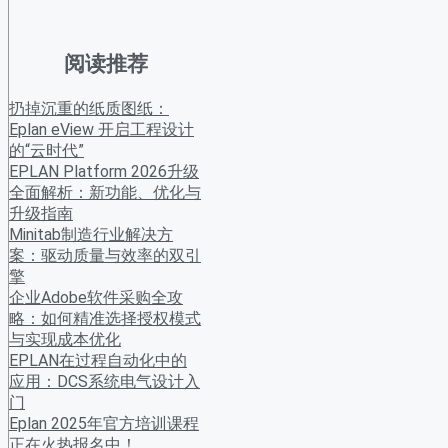
阅读推荐
扔掉沉重的纸质图纸：
Eplan eView 开启工程设计
的“云时代”
EPLAN Platform 2026升级
全面解析：新功能、优化与
升级指南
Minitab制造行业解决方
案：驱动质量与效率的双引
擎
企业Adobe软件采购全攻
略：如何精准选择授权模式
与实现成本优化
EPLAN在过程自动化中的
应用：DCS系统电气设计入
门
Eplan 2025年官方培训课程
正在火热报名中！