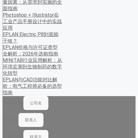
量因素：从需求到实施的全
面指南
Photoshop + Illustrator在
工业产品手册设计中的实战
应用
EPLAN Electric P8到底能
干啥？
EPLAN价格与许可证类型
全解析：2026年选购指南
MINITAB行业应用解析：从
环境监测到生物制药的数字
化转型
EPLAN与CAD功能对比解
析：电气工程师必备的选型
指南
公司名称
联系人
联系方式