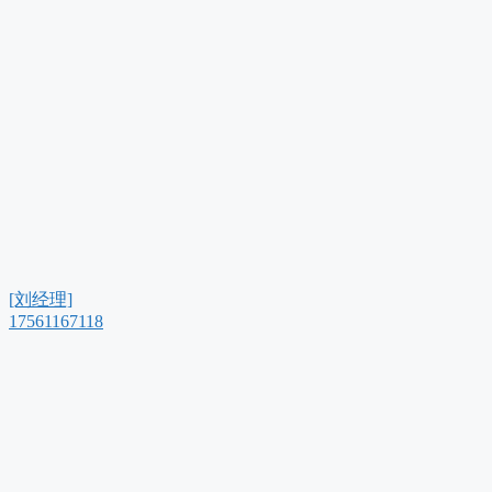
[刘经理]
17561167118