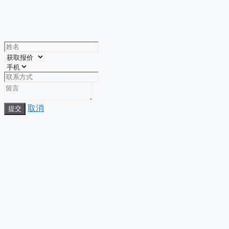
取消
提交