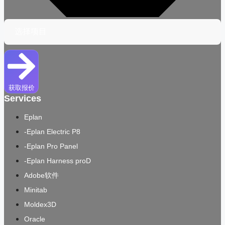
获取报价
Services
Eplan
-Eplan Electric P8
-Eplan Pro Panel
-Eplan Harness proD
Adobe软件
Minitab
Moldex3D
Oracle