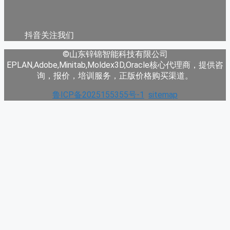
抖音关注我们
©山东锌锦智能科技有限公司
EPLAN,Adobe,Minitab,Moldex3D,Oracle核心代理商，提供咨
询，报价，培训服务，正版价格购买渠道。
鲁ICP备2025155355号-1
sitemap