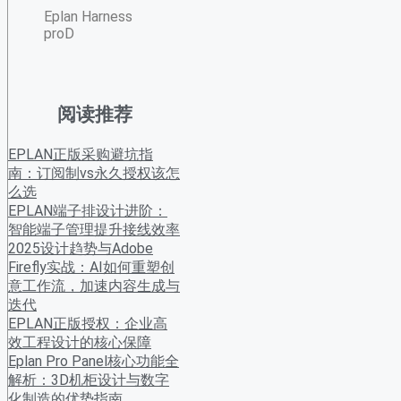
Eplan Harness
proD
阅读推荐
EPLAN正版采购避坑指
南：订阅制vs永久授权该怎
么选
EPLAN端子排设计进阶：
智能端子管理提升接线效率
2025设计趋势与Adobe
Firefly实战：AI如何重塑创
意工作流，加速内容生成与
迭代
​EPLAN正版授权：企业高
效工程设计的核心保障
Eplan Pro Panel核心功能全
解析：3D机柜设计与数字
化制造的优势指南