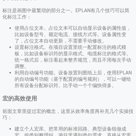
标注是画图中最繁琐的部分之一。EPLAN有几个技巧可以简
化标注工作：
使用占位文本。占位文本可以自动显示设备的属性值，
比如设备型号、额定电流、接线方式等。设备属性变
了，占位文本自动更新，不需要手动修改。
设置标注格式。在项目设置里统一配置标注的格式模
板，比如设备标识符的显示格式、电缆标注的格式等。
统一格式后，标注看起来整齐规范，而且不用每次手动
调整。
利用自动编号功能。设备放置到图纸上后，使用EPLAN
的自动编号功能（基于配置的编号规则），可以一键给
所有设备分配标识符。比手动一个个编快得多。
宏的高效使用
前面文章里提过宏的概念，这里从效率角度再补充几个实操技
巧：
建立个人宏库。把常用的标准回路、典型设备组做成
宏，按类别整理好。项目里遇到类似需求，直接从宏库