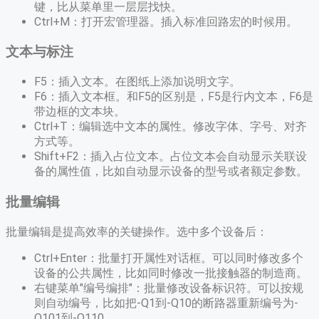
键，比从菜单里一层层找快。
Ctrl+M：打开宏管理器。插入标准回路宏的时候用。
文本与标注
F5：插入文本。在图纸上添加说明文字。
F6：插入文本框。和F5的区别是，F5是行内文本，F6是
带边框的文本块。
Ctrl+T：编辑选中文本的属性。修改字体、字号、对齐
方式等。
Shift+F2：插入占位文本。占位文本会自动显示关联设
备的属性值，比如自动显示设备的型号或者额定参数。
批量编辑
批量编辑是提高效率的关键操作。选中多个设备后：
Ctrl+Enter：批量打开属性对话框。可以同时修改多个
设备的公共属性，比如同时修改一批接触器的制造商。
右键菜单"编号编排"：批量修改设备标识符。可以按规
则自动编号，比如把-Q1到-Q10的断路器重新编号为-
Q101到-Q110。