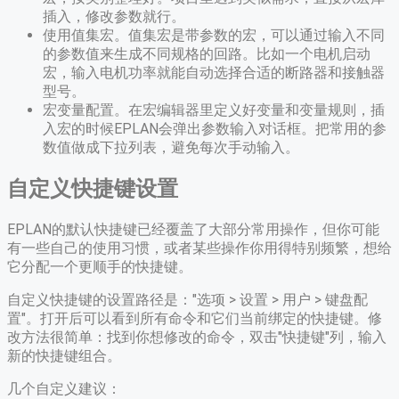
插入，修改参数就行。
使用值集宏。值集宏是带参数的宏，可以通过输入不同
的参数值来生成不同规格的回路。比如一个电机启动
宏，输入电机功率就能自动选择合适的断路器和接触器
型号。
宏变量配置。在宏编辑器里定义好变量和变量规则，插
入宏的时候EPLAN会弹出参数输入对话框。把常用的参
数值做成下拉列表，避免每次手动输入。
自定义快捷键设置
EPLAN的默认快捷键已经覆盖了大部分常用操作，但你可能
有一些自己的使用习惯，或者某些操作你用得特别频繁，想给
它分配一个更顺手的快捷键。
自定义快捷键的设置路径是："选项 > 设置 > 用户 > 键盘配
置"。打开后可以看到所有命令和它们当前绑定的快捷键。修
改方法很简单：找到你想修改的命令，双击"快捷键"列，输入
新的快捷键组合。
几个自定义建议：