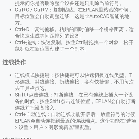
提示问你是否删除整个设备还是只删除当前符号。
Ctrl+C / Ctrl+V：复制粘贴。在EPLAN里粘贴的时候，
目标位置会自动调整连线，这是比AutoCAD智能的地
方。
Ctrl+D：复制偏移。粘贴的同时偏移一个栅格距离，适
合快速生成等间距排列的设备。
Ctrl+拖拽：快速复制。按住Ctrl键拖拽一个对象，松开
鼠标就在新位置创建了一个副本。
连线操作
连线模式快捷键：按快捷键可以快速切换连线类型。T
形连线、斜线连接、折线连接，各有快捷键，不用每次
去工具栏点选。
Shift+点击连线：打断连线。在已有连线上插入一个设
备的时候，按住Shift点击连线位置，EPLAN会自动打断
连线并把设备接入。
Ctrl+自动连线：自动连线功能开启后，放置符号的时候
EPLAN会自动连接到最近的连线端点。这个功能在"选项
> 设置 > 用户 > 图形编辑器"里配置。