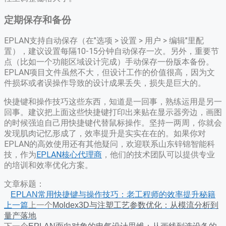
定期保存和备份
EPLAN支持自动保存（在"选项 > 设置 > 用户 > 编辑"里配
置），建议设置每隔10-15分钟自动保存一次。另外，重要节
点（比如一个功能区域设计完成）手动保存一份版本备份。
EPLAN项目文件虽然不大，但设计工作的价值很高，因为文
件损坏或者误操作导致的设计成果丢失，损失是巨大的。
快捷键和操作技巧这些东西，知道是一回事，熟练运用是另一
回事。建议把上面这些快捷键打印出来贴在显示器旁边，画图
的时候强迫自己用快捷键代替鼠标操作。坚持一两周，你就会
发现肌肉记忆形成了，效率提升是实实在在的。如果你对
EPLAN的高效使用还有其他疑问，欢迎联系山东锌锦智能科
技，作为
EPLAN核心代理商
，他们的技术团队可以提供专业
的培训和效率优化方案。
文章标题：
EPLAN常用快捷键与操作技巧：老工程师的效率提升秘籍
上一篇
上一个
Moldex3D与注塑工艺参数优化：从模流分析到
量产落地