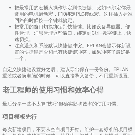
把最常用的宏插入操作绑定到快捷键。比如F9绑定你最
常用的电机启动宏，F10绑定PLC接线宏。这样插入标准
回路的时候按一个键就搞定。
把常用的窗口切换绑定到快捷键。比如设备导航器、部
件管理、消息管理这些窗口，绑定到Ctrl+数字键上，快
速切换。
注意避免和系统默认快捷键冲突。EPLAN会提示你新设
置的快捷键是否和已有快捷键冲突，如果冲突了最好换
一个。
自定义快捷键设置好之后，建议导出保存一份备份。EPLAN
重装或者换电脑的时候，可以直接导入备份，不用重新设置。
老工程师的使用习惯和效率心得
最后分享一些不太算"技巧"但确实影响效率的使用习惯。
项目模板先行
每次新建项目，不要从空白项目开始。维护一套标准的项目模