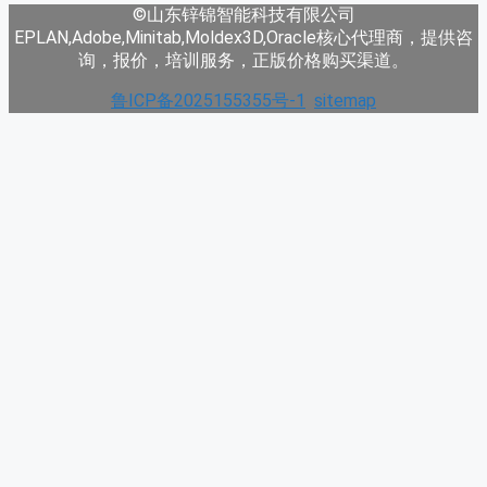
©山东锌锦智能科技有限公司
EPLAN,Adobe,Minitab,Moldex3D,Oracle核心代理商，提供咨
询，报价，培训服务，正版价格购买渠道。
鲁ICP备2025155355号-1
sitemap