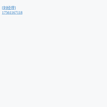
[刘经理]
17561167118