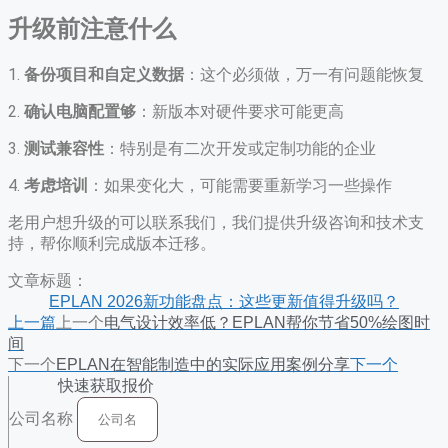
升级前注意什么
1.
备份项目和自定义数据
：这个必须做，万一有问题能恢复
2.
确认电脑配置够
：新版本对硬件要求可能更高
3.
测试兼容性
：特别是有二次开发或定制功能的企业
4.
考虑培训
：如果变化大，可能需要重新学习一些操作
老用户想升级的可以联系我们，我们提供升级咨询和技术支
持，帮你顺利完成版本迁移。
文章标题：
EPLAN 2026新功能盘点：这些更新值得升级吗？
上一篇
上一个
电气设计效率低？EPLAN帮你节省50%绘图时
间
下一个
EPLAN在智能制造中的实际应用案例分享
下一个
快速获取报价
公司名称