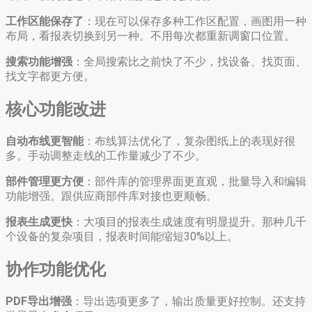
工作区能保存了
：现在可以保存多种工作区配置，画图用一种
布局，看报表切换到另一种。不用每次都重新调窗口位置。
搜索功能增强
：全局搜索比之前快了不少，找设备、找页面、
找文字都更方便。
核心功能改进
自动布线更智能
：布线算法优化了，复杂图纸上的表现好很
多。手动调整走线的工作量减少了不少。
部件管理更方便
：部件库的管理界面更直观，批量导入和编辑
功能增强。跟供应商部件库对接也更顺畅。
报表生成更快
：大项目的报表生成速度有明显提升。那种几千
个设备的复杂项目，报表时间能缩短30%以上。
协作功能优化
PDF导出增强
：导出选项更多了，输出质量更好控制。还支持