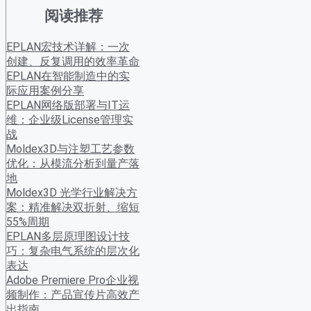
阅读推荐
EPLAN宏技术详解：一次
创建、反复调用的效率革命
EPLAN在智能制造中的实
际应用案例分享
EPLAN网络版部署与IT运
维：企业级License管理实
战
Moldex3D与注塑工艺参数
优化：从模流分析到量产落
地
Moldex3D 光学行业解决方
案：精准解决双折射、缩短
55%周期
EPLAN多层原理图设计技
巧：复杂电气系统的层次化
表达
Adobe Premiere Pro企业视
频制作：产品宣传片高效产
出指南