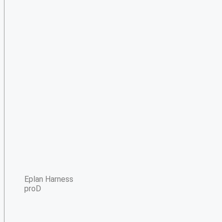
Eplan Harness
proD