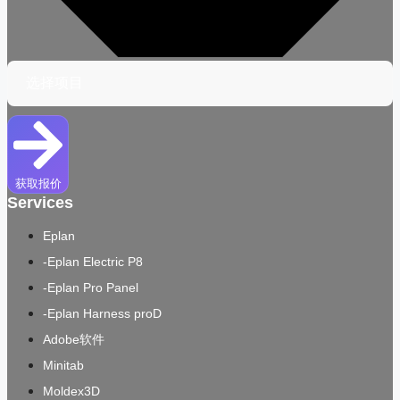
获取报价
Services
Eplan
-Eplan Electric P8
-Eplan Pro Panel
-Eplan Harness proD
Adobe软件
Minitab
Moldex3D