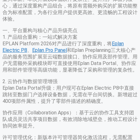
心，通过深度重构产品组合，将原有需额外购买的扩展功能整
合为标准配置，为各行业用户提供更高效、更流畅的工程设计
体验。
一、平台重构与核心产品升级亮点
1. 产品组合重构：一站式解决方案
EPLAN Platform 2026对产品进行了深度重构，将
Eplan
Electric P8
、
Eplan Pro Panel
和Eplan Preplanning三大核心产
品的服务范围扩展至云端数据接口、协作应用及部件管理。用
户无需额外采购模块即可直接使用Eplan Data Portal、协作应
用和部件管理等高级功能，显著降低了采购和管理的复杂性。
2. 云协作与数据管理增强
​Eplan Data Portal升级​：用户现可在Eplan Electric P8中直接
跳转至数据门户选择设备数据，无需在平台间切换。新增超过
400项部件属性，提升了零部件描述的精确度。
​协作应用（Collaboration Apps）​​：基于云的协作工具支持团
队成员灵活共享项目数据，有效消除地域壁垒，推动工程设计
协同效率提升。
​许可管理优化​：新版本许可管理器简化激活流程，无需配置