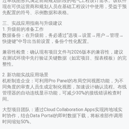
过单线图形式满足前期规划阶段的电气工程设计需求。该软件
现在可供运营商和规划人员在基础工程设计中使用，受益于预
先配置的符号、示例数据和表格。
三、实战应用指南与升级建议
1. 升级前的准备工作
​数据备份​：在升级前，务必通过“选项→设置→用户→管理→
快捷键”中导出当前设置，备份个性化配置。
​兼容性检查​：确认现有项目文件与2026版本的兼容性，建议
在测试环境中先行验证关键数据（如宏项目、报表模板）的完
整性。
2. 新功能实战应用场景
​机柜制造企业​：可利用Pro Panel的布局空间视图功能，为不
同角度的审查人员生成定制化视图，加速设计确认流程。布线
管理器的自动连线显示功能，可减少30%的接线错误检查时
间。
​大型项目团队​：通过Cloud Collaboration Apps实现跨地域实
时协作，结合Data Portal的即时数据下载，将标准部件调用
时间缩短50%。