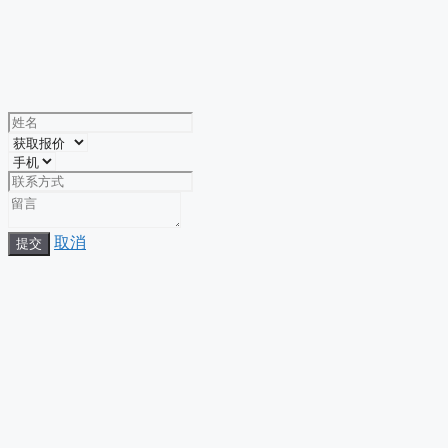
取消
提交