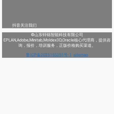
抖音关注我们
©山东锌锦智能科技有限公司
EPLAN,Adobe,Minitab,Moldex3D,Oracle核心代理商，提供咨
询，报价，培训服务，正版价格购买渠道。
鲁ICP备2025155355号-1
sitemap