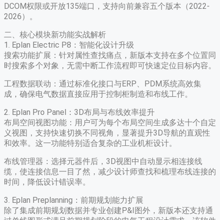
DCOM权限或开放135端口，支持向前兼容五个版本（2022-
2026）。
二、核心模块新功能实战解析
1. Eplan Electric P8：智能化设计升级
​搜索功能扩展​：针对属性查找痛点，新版本支持在多个位置同
时搜索多个对象，无需中断工作流程即可快速定位目标内容。
​工程数据联动​：通过标准化接口与ERP、PDM系统高效集
成，确保电气数据直接应用于控制柜制造和布线工作。
2. Eplan Pro Panel：3D布局与布线效率提升
​布局空间视图功能​：用户可为每个布局空间生成多达十个自定
义视图，支持快速切换不同视角，显著提升3D导航的直观性
和效率。这一功能特别适合复杂的工业机柜设计。
​布线管理器​：选择元器件后，3D视图中自动显示相连接线
缆，使连接信息一目了然，减少设计师查找和梳理布线连接的
时间，降低设计错误率。
3. Eplan Preplanning：前期规划能力扩展
除了集成前期规划数据并专业创建P&I图外，新版本还支持通