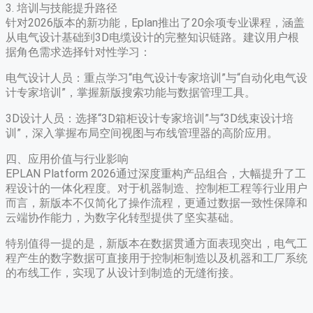
3. 培训与技能提升路径
针对2026版本的新功能，Eplan推出了20余项专业课程，涵盖
从电气设计基础到3D电缆设计的完整知识链路。建议用户根
据角色需求选择针对性学习：
​电气设计人员​：重点学习“电气设计专家培训”与“自动化电气设
计专家培训”，掌握新版搜索功能与数据管理工具。
​3D设计人员​：选择“3D箱柜设计专家培训”与“3D线束设计培
训”，深入掌握布局空间视图与布线管理器的高阶应用。
四、应用价值与行业影响
EPLAN Platform 2026通过深度重构产品组合，大幅提升了工
程设计的一体化程度。对于机器制造、控制柜工程等行业用户
而言，新版本不仅简化了操作流程，更通过数据一致性保障和
云端协作能力，为数字化转型提供了坚实基础。
特别值得一提的是，新版本在数据贯通方面表现突出，电气工
程产生的数字数据可直接用于控制柜制造以及机器和工厂系统
的布线工作，实现了从设计到制造的无缝衔接。