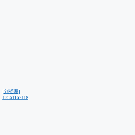
[刘经理]
17561167118