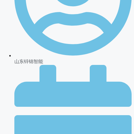
山东锌锦智能