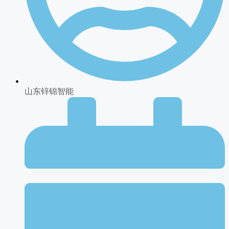
山东锌锦智能