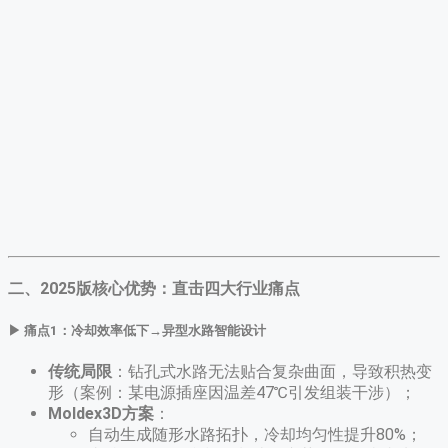
二、2025版核心优势：直击四大行业痛点
▶ ​
痛点1：冷却效率低下→异型水路智能设计
传统局限
​：钻孔式水路无法贴合复杂曲面，导致积热变
形（案例：某电源插座因温差47℃引发组装干涉）；
Moldex3D方案
​：
自动生成随形水路拓扑，冷却均匀性提升80%；