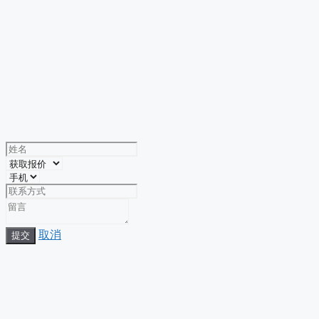
取消
提交