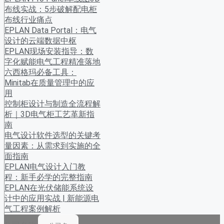
布线实战：5步破解配电柜
布线行业痛点
EPLAN Data Portal：电气
设计的云端数据中枢
EPLAN现场安装指导：数
字化赋能电气工程精准落地
六西格玛必备工具：
Minitab在质量管理中的应
用
控制柜设计与制造全流程解
析｜3D电气柜工艺革新指
南
电气设计软件选型的关键考
量因素：从需求到实施的全
面指南
EPLAN电气设计入门教
程：新手必学的完整指南
EPLAN在光伏储能系统设
计中的应用实战 | 新能源电
气工程案例解析