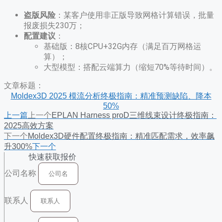
盗版风险
​：某客户使用非正版导致网格计算错误，批量
报废损失230万；
配置建议
​：
基础版：8核CPU+32G内存（满足百万网格运
算）；
大型模型：搭配云端算力（缩短70%等待时间）。
文章标题：
Moldex3D 2025 模流分析终极指南：精准预测缺陷、降本
50%
上一篇
上一个
EPLAN Harness proD三维线束设计终极指南：
2025高效方案
下一个
Moldex3D硬件配置终极指南：精准匹配需求，效率飙
升300%
下一个
快速获取报价
公司名称
联系人