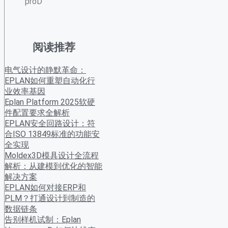
proD
阅读推荐
电气设计的静默革命：
EPLAN如何重塑自动化行
业效率基因
Eplan Platform 2025软硬
件配置要求全解析
EPLAN安全回路设计：符
合ISO 13849标准的功能安
全实现
Moldex3D模具设计全流程
解析：从建模到优化的智能
解决方案
EPLAN如何对接ERP和
PLM？打通设计到制造的
数据链条
告别样机试制：Eplan