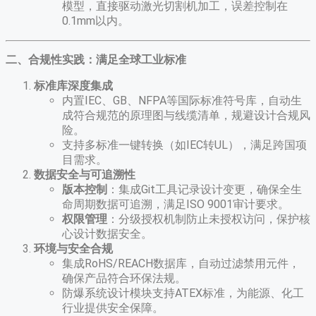
模型，直接驱动激光切割机加工，误差控制在
0.1mm以内。
二、合规性实践：满足全球工业标准
标准库深度集成
内置IEC、GB、NFPA等国际标准符号库，自动生
成符合规范的原理图与线缆清单，规避设计合规风
险。
支持多标准一键转换（如IEC转UL），满足跨国项
目需求。
数据安全与可追溯性
版本控制
​：集成Git工具记录设计变更，确保全生
命周期数据可追溯，满足ISO 9001审计要求。
权限管理
​：分级授权机制防止未授权访问，保护核
心设计数据安全。
环境与安全合规
集成RoHS/REACH数据库，自动过滤禁用元件，
确保产品符合环保法规。
防爆系统设计模块支持ATEX标准，为能源、化工
行业提供安全保障。