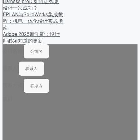
Harness proD 如何让线束
设计一次成功？
EPLAN与SolidWorks集成教
程：机电一体化设计实战指
南
Adobe 2025新功能：设计
师必须知道的更新
公司名称
联系人
联系方式
项目