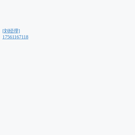
[刘经理]
17561167118