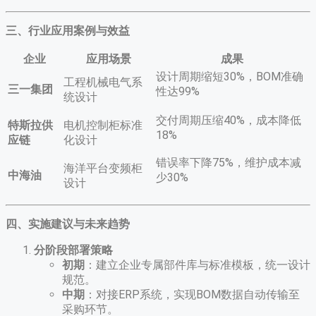
三、行业应用案例与效益
企业
应用场景
成果
设计周期缩短30%，BOM准确
工程机械电气系
三一集团
性达99%
统设计
交付周期压缩40%，成本降低
特斯拉供
电机控制柜标准
18%
应链
化设计
错误率下降75%，维护成本减
海洋平台变频柜
中海油
少30%
设计
四、实施建议与未来趋势
分阶段部署策略
初期
​：建立企业专属部件库与标准模板，统一设计
规范。
中期
​：对接ERP系统，实现BOM数据自动传输至
采购环节。