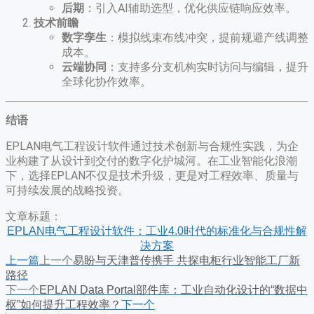
后期
​：引入AI辅助选型，优化供应链响应效率。
技术前瞻
数字孪生
​：模拟线束布线冲突，提前规避产线调整
成本。
云端协同
​：支持多分支机构实时访问与编辑，提升
全球化协作效率。
结语
EPLAN电气工程设计软件通过技术创新与合规性实践，为企
业构建了从设计到交付的数字化护城河。在工业智能化浪潮
下，选择EPLAN不仅是技术升级，更是对工程效率、质量与
可持续发展的战略投资。
文章标题：
EPLAN电气工程设计软件：工业4.0时代的标准化与合规性解
决方案
上一篇
上一个
易盼与天津普传携手 共探电柜行业智能工厂新
路径
下一个
EPLAN Data Portal部件库：工业自动化设计的“数据中
枢”如何提升工程效率？
下一个