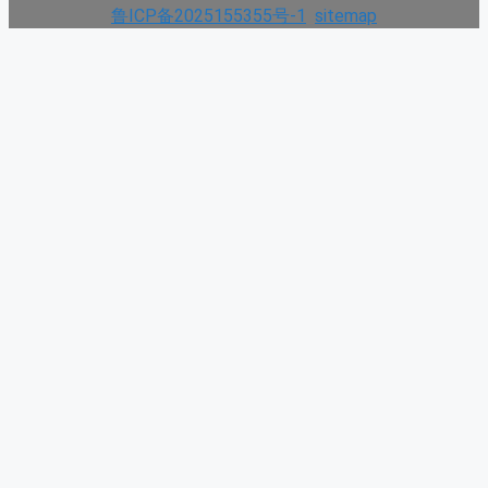
鲁ICP备2025155355号-1
sitemap