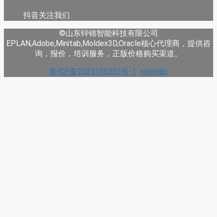
抖音关注我们
©山东锌锦智能科技有限公司
EPLAN,Adobe,Minitab,Moldex3D,Oracle核心代理商，提供咨
询，报价，培训服务，正版价格购买渠道。
鲁ICP备2025155355号-1
sitemap