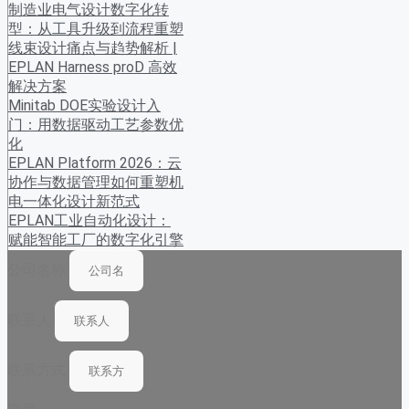
制造业电气设计数字化转
型：从工具升级到流程重塑
线束设计痛点与趋势解析 |
EPLAN Harness proD 高效
解决方案
Minitab DOE实验设计入
门：用数据驱动工艺参数优
化
EPLAN Platform 2026：云
协作与数据管理如何重塑机
电一体化设计新范式
EPLAN工业自动化设计：
赋能智能工厂的数字化引擎
公司名称
联系人
联系方式