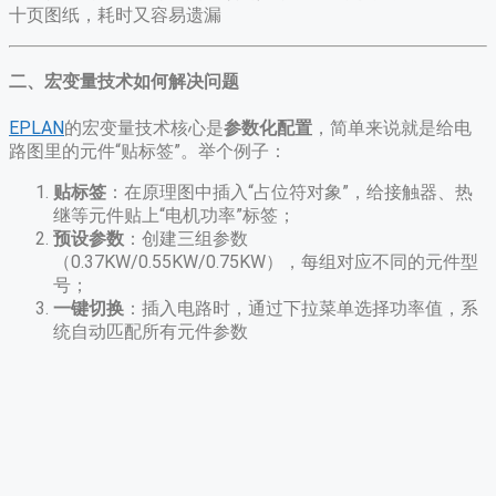
十页图纸，耗时又容易遗漏
二、宏变量技术如何解决问题
EPLAN
的宏变量技术核心是
参数化配置
，简单来说就是给电
路图里的元件“贴标签”。举个例子：
贴标签
​：在原理图中插入“占位符对象”，给接触器、热
继等元件贴上“电机功率”标签；
预设参数
​：创建三组参数
（0.37KW/0.55KW/0.75KW），每组对应不同的元件型
号；
一键切换
​：插入电路时，通过下拉菜单选择功率值，系
统自动匹配所有元件参数