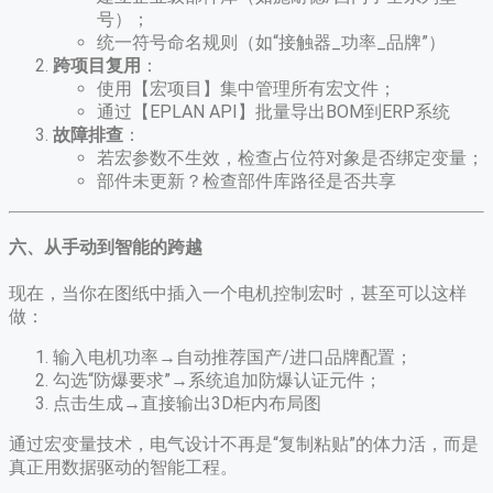
号）；
统一符号命名规则（如“接触器_功率_品牌”）
跨项目复用
​：
使用【宏项目】集中管理所有宏文件；
通过【EPLAN API】批量导出BOM到ERP系统
故障排查
​：
若宏参数不生效，检查占位符对象是否绑定变量；
部件未更新？检查部件库路径是否共享
六、从手动到智能的跨越
现在，当你在图纸中插入一个电机控制宏时，甚至可以这样
做：
输入电机功率→自动推荐国产/进口品牌配置；
勾选“防爆要求”→系统追加防爆认证元件；
点击生成→直接输出3D柜内布局图
通过宏变量技术，电气设计不再是“复制粘贴”的体力活，而是
真正用数据驱动的智能工程。