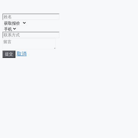
取消
提交