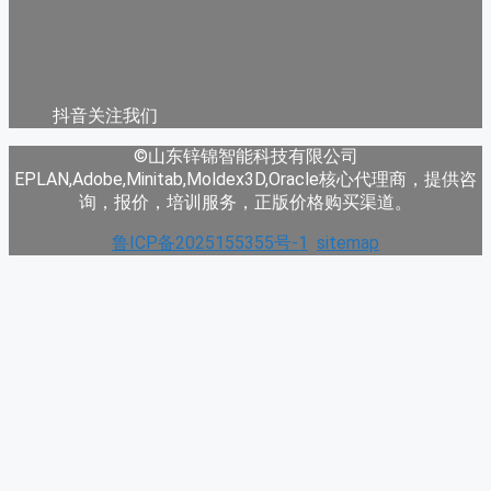
抖音关注我们
©山东锌锦智能科技有限公司
EPLAN,Adobe,Minitab,Moldex3D,Oracle核心代理商，提供咨
询，报价，培训服务，正版价格购买渠道。
鲁ICP备2025155355号-1
sitemap