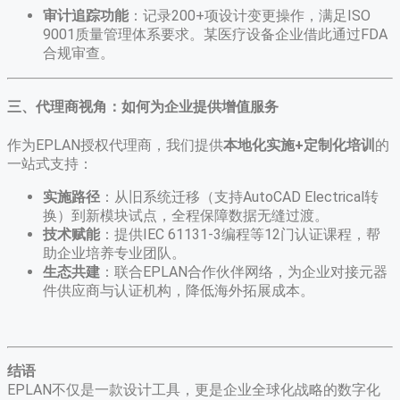
审计追踪功能
​：记录200+项设计变更操作，满足ISO
9001质量管理体系要求。某医疗设备企业借此通过FDA
合规审查。
三、代理商视角：如何为企业提供增值服务
作为EPLAN授权代理商，我们提供
本地化实施+定制化培训
的
一站式支持：
实施路径
​：从旧系统迁移（支持AutoCAD Electrical转
换）到新模块试点，全程保障数据无缝过渡。
技术赋能
​：提供IEC 61131-3编程等12门认证课程，帮
助企业培养专业团队。
生态共建
​：联合EPLAN合作伙伴网络，为企业对接元器
件供应商与认证机构，降低海外拓展成本。
结语
EPLAN不仅是一款设计工具，更是企业全球化战略的数字化