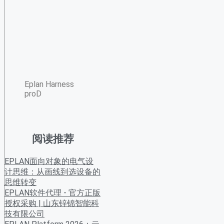
Eplan Harness
proD
阅读推荐
EPLAN面向对象的电气设
计思维：从画线到选设备的
思维转变
EPLAN软件代理 - 官方正版
授权采购 | 山东锌锦智能科
技有限公司