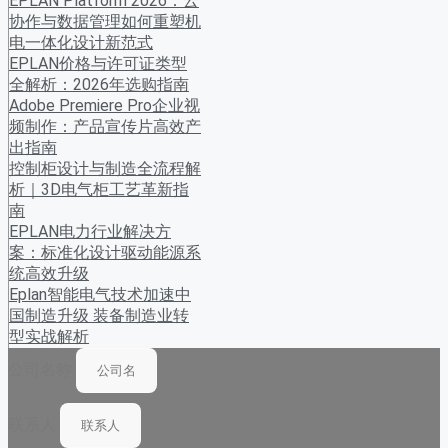
EPLAN Platform 2026：云
协作与数据管理如何重塑机
电一体化设计新范式
EPLAN价格与许可证类型
全解析：2026年选购指南
Adobe Premiere Pro企业视
频制作：产品宣传片高效产
出指南
控制柜设计与制造全流程解
析｜3D电气柜工艺革新指
南
EPLAN电力行业解决方
案：标准化设计驱动能源系
统高效升级
Eplan智能电气技术加速中
国制造升级 装备制造业转
型实战解析
公司名称
联系人