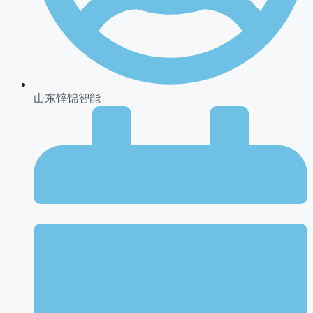
山东锌锦智能