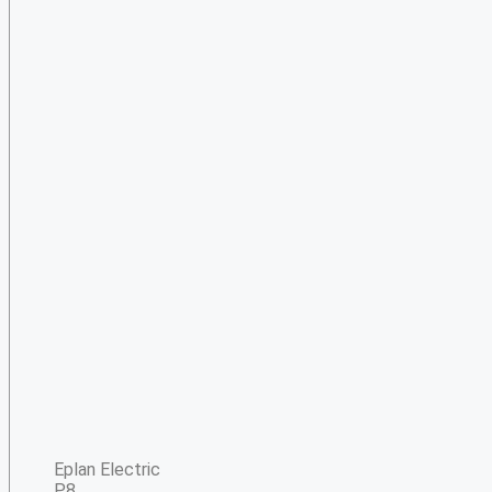
Eplan Electric
P8