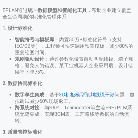
EPLAN通过
统一数据模型
和
智能化工具
，帮助企业建立覆盖
全生命周期的标准化管理体系：
1. 设计标准化
智能符号与模板库
​：内置50万+标准化符号（支持
IEC/GB等），工程师可快速调用预置模板，减少80%的
重复绘图时间。
规则驱动设计
​：通过参数化设置自动匹配线径、端子规
格，避免人为错误。某工业机器人企业应用后，设计错
误率下降75%。
2. 数据协同标准化
数字孪生集成
​：基于
3D机柜模型预判线缆干涉
问题，虚
拟调试减少60%现场返工。
跨系统对接
​：与SAP、Teamcenter等主流ERP/PLM系
统无缝集成，实现BOM表、工艺路线等数据的自动流
转。
3. 质量管控标准化