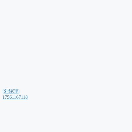
[刘经理]
17561167118