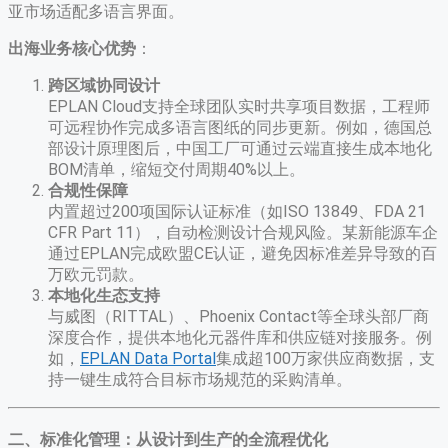
亚市场适配多语言界面。
出海业务核心优势
​：
跨区域协同设计
EPLAN Cloud支持全球团队实时共享项目数据，工程师
可远程协作完成多语言图纸的同步更新。例如，德国总
部设计原理图后，中国工厂可通过云端直接生成本地化
BOM清单，缩短交付周期40%以上。
合规性保障
内置超过200项国际认证标准（如ISO 13849、FDA 21
CFR Part 11），自动检测设计合规风险。某新能源车企
通过EPLAN完成欧盟CE认证，避免因标准差异导致的百
万欧元罚款。
本地化生态支持
与威图（RITTAL）、Phoenix Contact等全球头部厂商
深度合作，提供本地化元器件库和供应链对接服务。例
如，
EPLAN Data Portal
集成超100万家供应商数据，支
持一键生成符合目标市场规范的采购清单。
二、标准化管理：从设计到生产的全流程优化