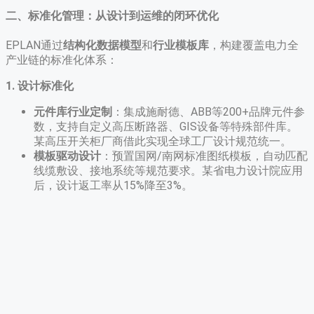
二、标准化管理：从设计到运维的闭环优化
EPLAN通过
结构化数据模型
和
行业模板库
，构建覆盖电力全
产业链的标准化体系：
1. 设计标准化
元件库行业定制
​：集成施耐德、ABB等200+品牌元件参
数，支持自定义高压断路器、GIS设备等特殊部件库。
某高压开关柜厂商借此实现全球工厂设计规范统一。
模板驱动设计
​：预置国网/南网标准图纸模板，自动匹配
线缆敷设、接地系统等规范要求。某省电力设计院应用
后，设计返工率从15%降至3%。