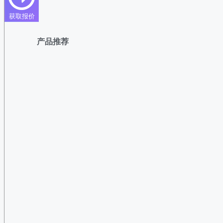
获取报价
产品推荐