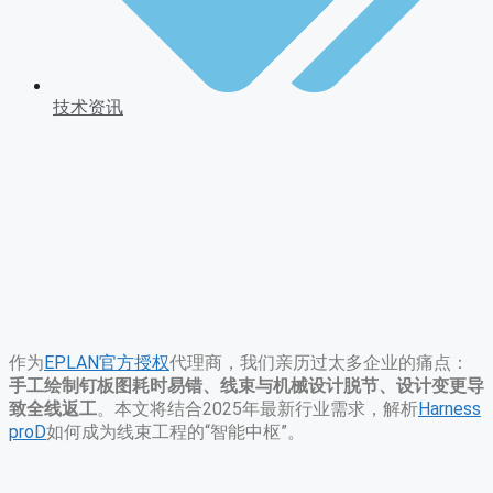
技术资讯
作为
EPLAN官方授权
代理商，我们亲历过太多企业的痛点：​
手工绘制钉板图耗时易错、线束与机械设计脱节、设计变更导
致全线返工
。本文将结合2025年最新行业需求，解析
Harness
proD
如何成为线束工程的“智能中枢”。