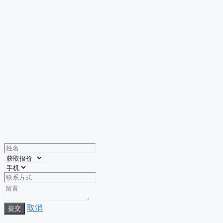
取消
提交