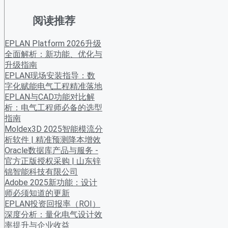
阅读推荐
EPLAN Platform 2026升级
全面解析：新功能、优化与
升级指南
EPLAN现场安装指导：数
字化赋能电气工程精准落地
EPLAN与CAD功能对比解
析：电气工程师必备的选型
指南
Moldex3D 2025智能模流分
析软件 | 精准预测降本增效
Oracle数据库产品与服务 -
官方正版授权采购 | 山东锌
锦智能科技有限公司
Adobe 2025新功能：设计
师必须知道的更新
EPLAN投资回报率（ROI）
深度分析：量化电气设计效
率提升与企业收益