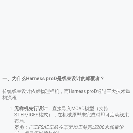
一、为什么Harness proD是线束设计的颠覆者？​
传统线束设计依赖物理样机，而Harness proD通过三大技术重
构流程：
无样机先行设计
​：直接导入MCAD模型（支持
STEP/IGES格式），在机械原型未完成时即可启动线束
布局。
案例：广工FSAE车队在车架加工前完成200米线束设