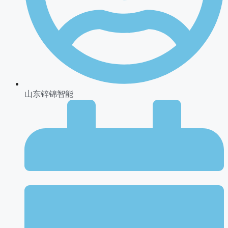
山东锌锦智能