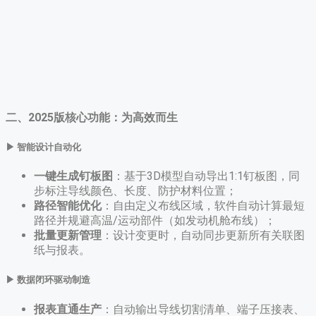
二、2025版核心功能：为高效而生
▶ 智能设计自动化
一键生成钉板图
​：基于3D模型自动导出1:1钉板图，同
步标注导线颜色、长度、防护材料位置；
路径智能优化
​：自由定义布线区域，软件自动计算最短
路径并规避高温/运动部件（如发动机舱布线）；
批量更新管理
​：设计变更时，自动同步更新所有关联图
纸与报表。
▶ 数据闭环驱动制造
报表直通生产
​：自动输出导线切割清单、端子压接表、