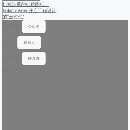
扔掉沉重的纸质图纸：
Eplan eView 开启工程设计
的“云时代”
公司名称
联系人
联系方式
项目