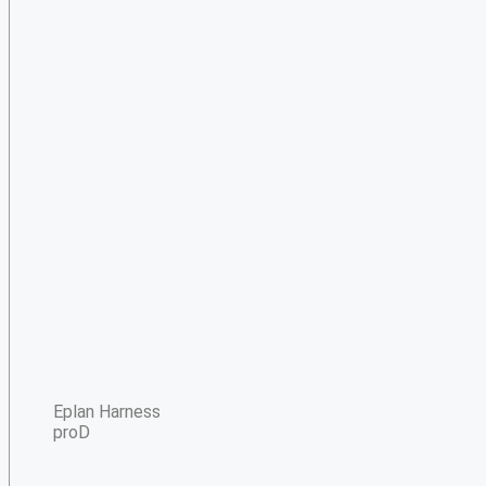
Eplan Harness
proD