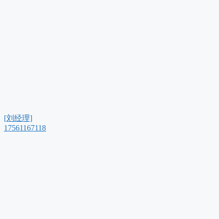
[刘经理]
17561167118