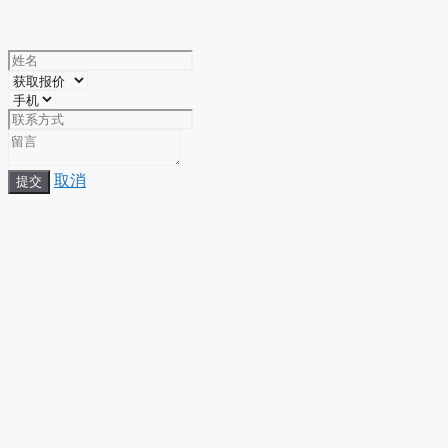
取消
提交