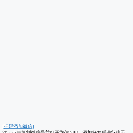
[扫码添加微信]
注：点击复制微信号并打开微信APP，添加好友后进行聊天。