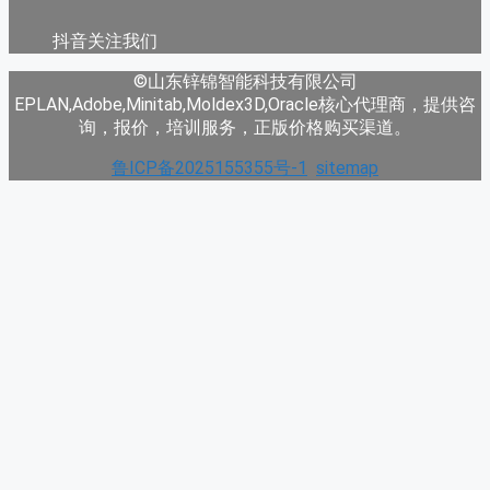
抖音关注我们
©山东锌锦智能科技有限公司
EPLAN,Adobe,Minitab,Moldex3D,Oracle核心代理商，提供咨
询，报价，培训服务，正版价格购买渠道。
鲁ICP备2025155355号-1
sitemap