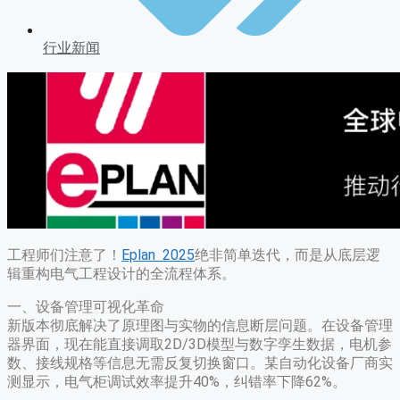
行业新闻
工程师们注意了！
Eplan 2025
绝非简单迭代，而是从底层逻
辑重构电气工程设计的全流程体系。
一、设备管理可视化革命
新版本彻底解决了原理图与实物的信息断层问题。在设备管理
器界面，现在能直接调取2D/3D模型与数字孪生数据，电机参
数、接线规格等信息无需反复切换窗口。某自动化设备厂商实
测显示，电气柜调试效率提升40%，纠错率下降62%。