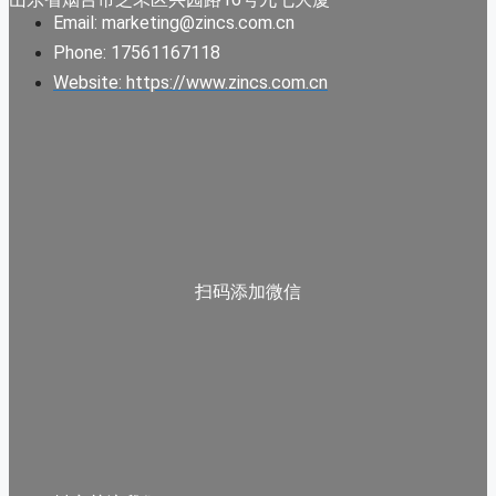
Email: marketing@zincs.com.cn
Phone: 17561167118
Website: https://www.zincs.com.cn
扫码添加微信