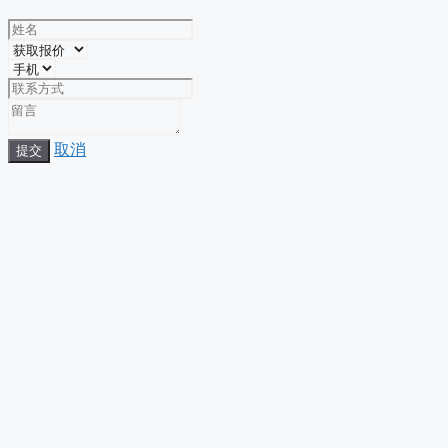
取消
提交