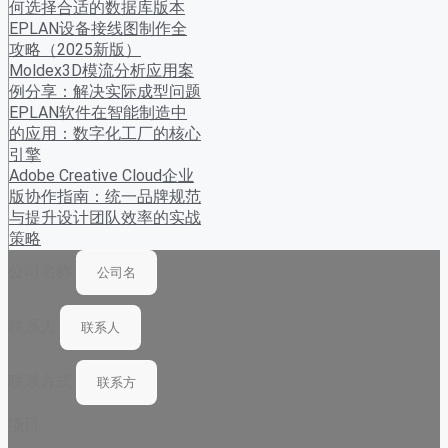
何选择合适的数据库版本
EPLAN设备接线图制作全
攻略（2025新版）
Moldex3D模流分析应用案
例分享：解决实际成型问题
EPLAN软件在智能制造中
的应用：数字化工厂的核心
引擎
Adobe Creative Cloud企业
版协作指南：统一品牌规范
与提升设计团队效率的实战
策略
公司名称
联系人
联系方式
项目