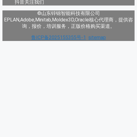
抖音关注我们
©山东锌锦智能科技有限公司
EPLAN,Adobe,Minitab,Moldex3D,Oracle核心代理商，提供咨
询，报价，培训服务，正版价格购买渠道。
鲁ICP备2025155355号-1
sitemap