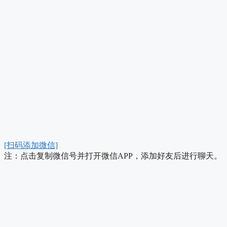
[扫码添加微信]
注：点击复制微信号并打开微信APP，添加好友后进行聊天。