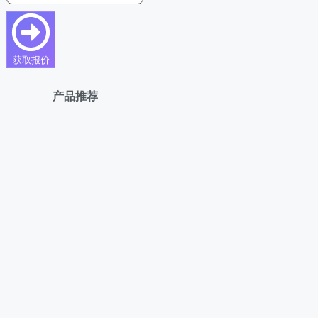
获取报价
产品推荐