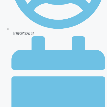
山东锌锦智能