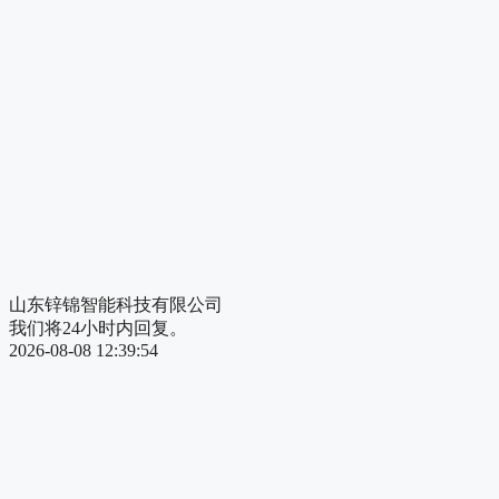
山东锌锦智能科技有限公司
我们将24小时内回复。
2026-08-08 12:39:54