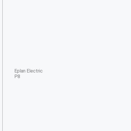
Eplan Electric
P8