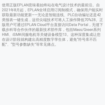
使用正版EPLAN意味着始终站在电气设计技术的最前沿。自
2021年8月起，EPLAN全球启用订阅制模式，确保用户能实时
获取最新功能更新——无论是智能连线、PLC自动编址还是42
类报表一键生成，这些尖端技术可将人工操作降低70%
2
8
。正
版用户可通过EPLAN Cloud平台直接访问Data Portal，无缝下
载步科等合作伙伴的最新技术部件库，包括Mass/Green系列
HMI、iSMK伺服电机等关键设备模型
1
3
。这种深度集成让您
在设计阶段就构建出高精度数字孪生体，避免“符号库不匹
配”、“型号参数缺失”等常见痛点。