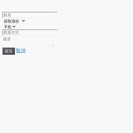
取消
提交