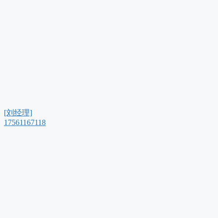
[刘经理]
17561167118