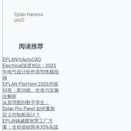
Eplan Harness
proD
阅读推荐
EPLAN与AutoCAD
Electrical深度对比：2025
年电气设计软件选型终极指
南
EPLAN Platform 2026升级
问答：新功能、价值与实施
全解析
从原理图到数字孪生：
Eplan Pro Panel 如何重新
定义控制柜设计？
EPLAN&威图智慧工厂方
案：全价值链降本30%实战