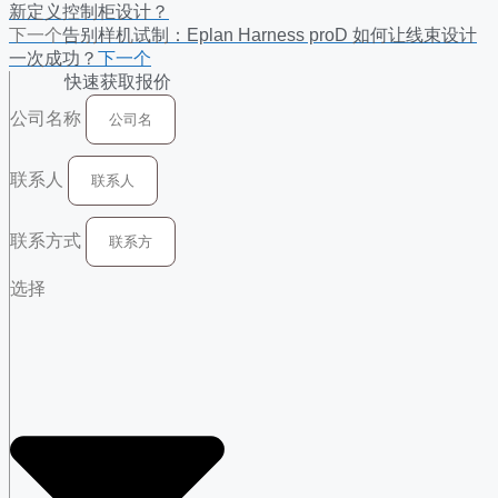
新定义控制柜设计？
下一个
告别样机试制：Eplan Harness proD 如何让线束设计
一次成功？
下一个
快速获取报价
公司名称
联系人
联系方式
选择