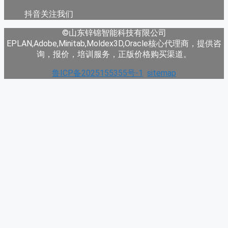
抖音关注我们
©山东锌锦智能科技有限公司
EPLAN,Adobe,Minitab,Moldex3D,Oracle核心代理商，提供咨
询，报价，培训服务，正版价格购买渠道。
鲁ICP备2025155355号-1
sitemap