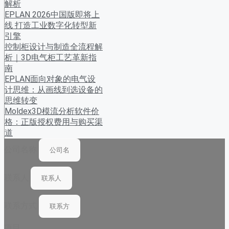
解析
EPLAN 2026中国版即将上
线 打造工业数字化转型新
引擎
控制柜设计与制造全流程解
析｜3D电气柜工艺革新指
南
EPLAN面向对象的电气设
计思维：从画线到选设备的
思维转变
Moldex3D模流分析软件价
格：正版授权费用与购买渠
道
公司名称
联系人
联系方式
项目