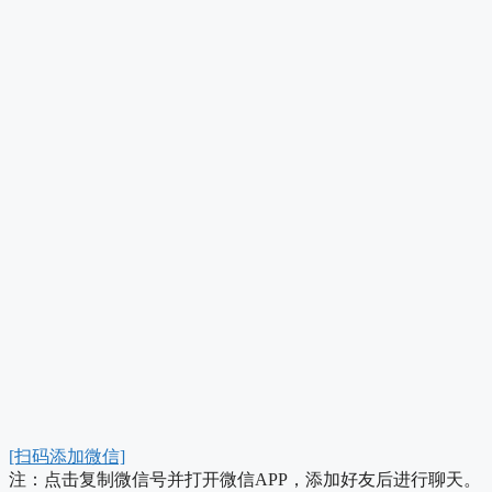
[扫码添加微信]
注：点击复制微信号并打开微信APP，添加好友后进行聊天。