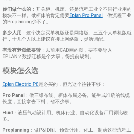
你们做什么的
：开关柜、机床、还是流程工业？不同行业用的
模块不一样。做柜体的肯定需要
Eplan Pro Panel
，做流程工业
的Preplanning少不了。
多少人用
：这个决定买单机版还是网络版。三五个人单机版就
行，十几个人以上建议直接上网络版，灵活调配。
有没有老图纸要转
：以前用CAD画的图，要不要导入
EPLAN？数据迁移是个大事，得提前规划。
模块怎么选
Eplan Electric P8
是必买的，但光这个往往不够：
Pro Panel
：做三维布线、柜体布局必备。能生成准确的线缆
长度，直接拿去下料，省不少事。
Fluid
：液压气动设计用。机床行业、自动化设备厂用得比较
多。
Preplanning
：做P&ID图、预设计用。化工、制药这些流程工