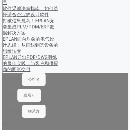
号
软件采购决策指南：如何选
择适合企业的设计软件
打破信息孤岛！EPLAN无
缝集成PLM/PDM/ERP数
据解决方案
EPLAN面向对象的电气设
计思维：从画线到选设备的
思维转变
EPLAN导出PDF/DWG图纸
的最佳实践：与客户和供应
商的图纸交付
公司名称
联系人
联系方式
项目