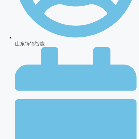
山东锌锦智能