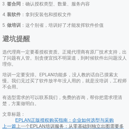
3.
签合同
：确认授权类型、数量、服务内容
4.
装软件
：拿到安装包和授权文件
5.
做培训
：这个别省，培训好了才能发挥软件价值
避坑提醒
选代理商一定要看授权资质。正规代理商有原厂技术支持，出
了问题有人管。别贪便宜找不明渠道，到时候软件出问题没人
理你。
培训一定要安排。EPLAN功能多，没人教的话自己摸索太
慢。我们见过买了软件放半年没人用的，就是没培训，工程师
不会用。
有选型需求的可以联系我们，免费的咨询，帮你把需求理清
楚，方案做明白。
文章标题：
EPLAN正版授权购买指南：企业如何选型与采购
上一篇
上一个
EPLAN培训服务：从零基础到独立出图需要多