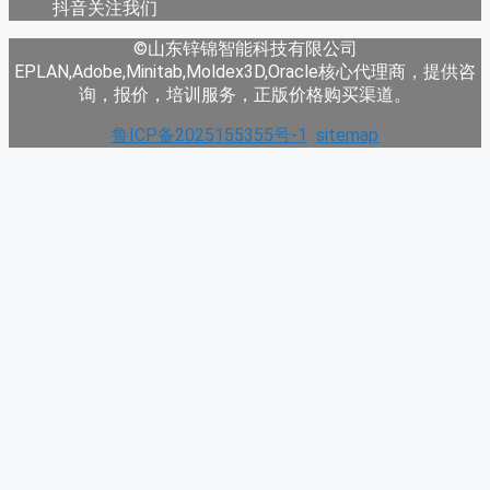
抖音关注我们
©山东锌锦智能科技有限公司
EPLAN,Adobe,Minitab,Moldex3D,Oracle核心代理商，提供咨
询，报价，培训服务，正版价格购买渠道。
鲁ICP备2025155355号-1
sitemap