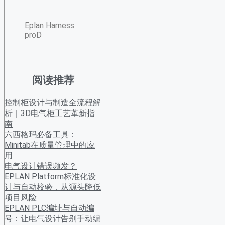
Eplan Harness
proD
阅读推荐
控制柜设计与制造全流程解
析｜3D电气柜工艺革新指
南
六西格玛必备工具：
Minitab在质量管理中的应
用
电气设计错误频发？
EPLAN Platform标准化设
计与自动校验，从源头降低
项目风险
EPLAN PLC编址与自动编
号：让电气设计告别手动编