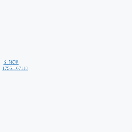
[刘经理]
17561167118