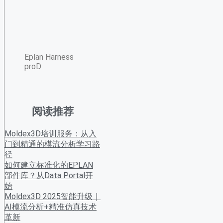
Eplan Harness
proD
阅读推荐
Moldex3D培训服务：从入
门到精通的模流分析学习路
径
如何建立标准化的EPLAN
部件库？从Data Portal开
始
Moldex3D 2025智能升级｜
AI模流分析+精准仿真技术
革新