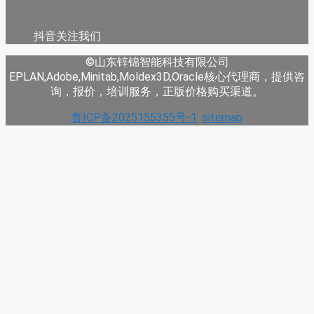
抖音关注我们
©山东锌锦智能科技有限公司
EPLAN,Adobe,Minitab,Moldex3D,Oracle核心代理商，提供咨
询，报价，培训服务，正版价格购买渠道。
鲁ICP备2025155355号-1
sitemap