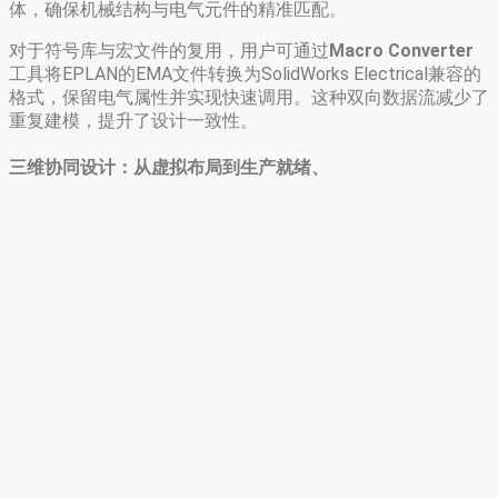
体，确保机械结构与电气元件的精准匹配。
对于符号库与宏文件的复用，用户可通过​
​Macro Converter​
工具将EPLAN的EMA文件转换为SolidWorks Electrical兼容的
格式，保留电气属性并实现快速调用
。这种双向数据流减少了
重复建模，提升了设计一致性。
​三维协同设计：从虚拟布局到生产就绪​、