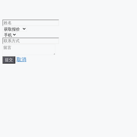
取消
提交