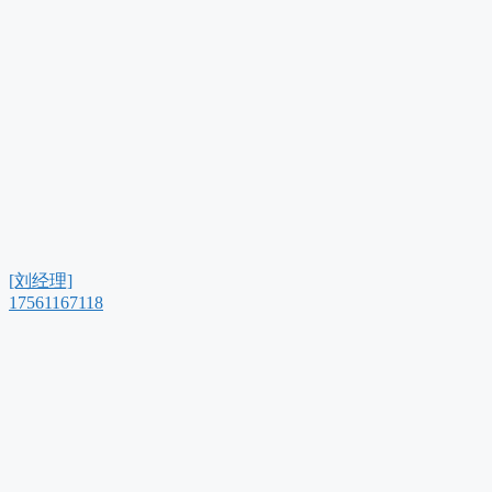
[刘经理]
17561167118