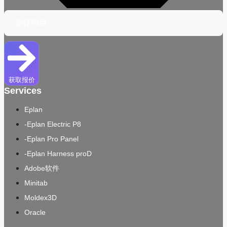
获取报价
Services
Eplan
-Eplan Electric P8
-Eplan Pro Panel
-Eplan Harness proD
Adobe软件
Minitab
Moldex3D
Oracle