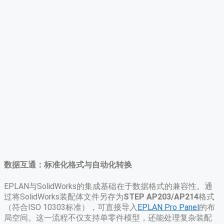
​数据互通：标准化格式与自动化转换​
EPLAN与SolidWorks的集成基础在于数据格式的兼容性。通
过将SolidWorks装配体文件另存为​
​STEP AP203/AP214​
​格式
（符合ISO 10303标准），可直接导入
EPLAN Pro Panel
的布
局空间
。这一流程不仅支持单零件模型，还能处理复杂装配