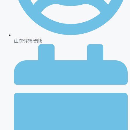
山东锌锦智能