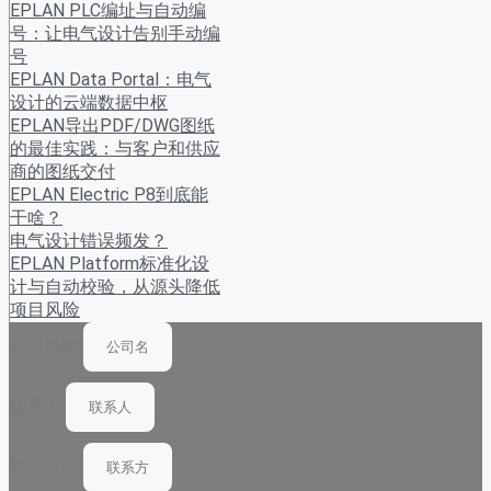
EPLAN PLC编址与自动编
号：让电气设计告别手动编
号
EPLAN Data Portal：电气
设计的云端数据中枢
EPLAN导出PDF/DWG图纸
的最佳实践：与客户和供应
商的图纸交付
EPLAN Electric P8到底能
干啥？
电气设计错误频发？
EPLAN Platform标准化设
计与自动校验，从源头降低
项目风险
公司名称
联系人
联系方式