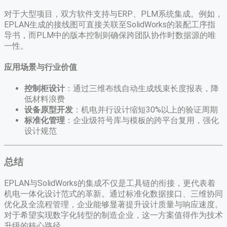
对于大型项目，双方软件支持与ERP、PLM系统集成。例如，
EPLAN生成的接线图可直接关联至SolidWorks的装配工序指
导书，而PLM中的版本控制则确保跨团队协作时数据源的唯
一性。
​应用场景与行业价值​
​控制柜设计​
​：通过三维布线自动生成线束长度报表，降
低材料浪费
​设备原型开发​
​：机电并行设计缩短30%以上的验证周期
​标准化管理​
​：企业级符号库与模板的跨平台复用，强化
设计规范
总结
EPLAN与SolidWorks的集成不仅是工具链的衔接，更代表着
机电一体化设计范式的革新。通过标准化数据接口、三维协同
优化及全流程管理，企业能够显著提升设计质量与响应速度。
对于希望实现数字化转型的制造企业，这一方案值得作为技术
升级的核心路径。