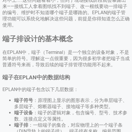
对不上……这些问题看着小，但到了现场接线阶段就会暴露出
来——接线工人拿着图纸找不到端子、改一根线要动一排端子
的编号、维护时不知道哪个端子是哪路的。EPLAN的端子管
理功能可以系统化地解决这些问题，前提是你得知道怎么正确
使用。
端子排设计的基本概念
在EPLAN中，端子（Terminal）是一个独立的设备对象，不是
简单的符号。理解这一点很重要，因为很多初学者把端子当成
普通符号来画，导致后续的端子排管理功能用不起来。
端子在EPLAN中的数据结构
EPLAN中的端子包含以下几层数据：
端子符号
：原理图上显示的图形表示，分为单层端子、
多层端子、熔断器端子、接地端子等多种类型。
端子设备
：端子的逻辑对象，包含编号、型号、技术参
数、连接点定义等属性。
端子排
：一组端子的集合，对应物理上的一个端子条
（DIN导轨上的端子排）。端子排有名称、编号范围、