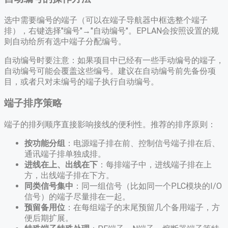
选中需要编号的端子（可以在端子导航器中框选整个端子
排），右键选择"编号"→"自动编号"。EPLAN会按照设置的规
则自动给所有选中端子分配编号。
自动编号时要注意：如果项目中已经有一些手动编号的端子，
自动编号可能会覆盖这些编号。建议在自动编号前先备份项
目，或者只对未编号的端子执行自动编号。
端子排序策略
端子的排列顺序直接影响接线的便利性。推荐的排序原则：
按功能分组
：电源端子排在前、控制信号端子排在后、
通讯端子排单独成排。
进线在上、出线在下
：每排端子中，进线端子排在上
方，出线端子排在下方。
同类信号集中
：同一组信号（比如同一个PLC模块的I/O
信号）的端子尽量排在一起。
预留备用位
：在每组端子的末尾预留几个备用端子，方
便后期扩展。