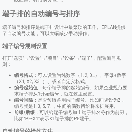
端子排的自动编号与排序
端子编号和排序是端子排设计中最繁琐的工作。EPLAN提供
了自动编号功能，可以大幅减少手动操作。
端子编号规则设置
打开"选项"→"设置"→"项目"→"设备"→"端子"，配置编号规
则：
编号格式
：可以设置为纯数字（1, 2, 3...）、字母+数字
（X1, X2, X3...）、或者自定义格式。
编号起始值
：每个端子排的起始编号。如果企业规范要
求端子排从1开始编号，就在这里设置。
编号间隔
：是否预留备用端子编号。比如间隔设为2，
编号就是1, 3, 5, 7...，中间的偶数留给将来扩展用。
前缀/后缀
：可以给端子编号加上端子排名称作为前缀，
比如"PE-X1"表示X1端子排的PE端子。
自动编号的操作方法