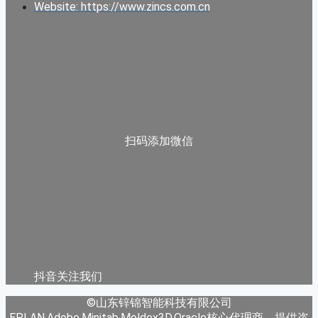
Website: https://www.zincs.com.cn
扫码添加微信
抖音关注我们
©山东锌锦智能科技有限公司
EPLAN,Adobe,Minitab,Moldex3D,Oracle核心代理商，提供咨