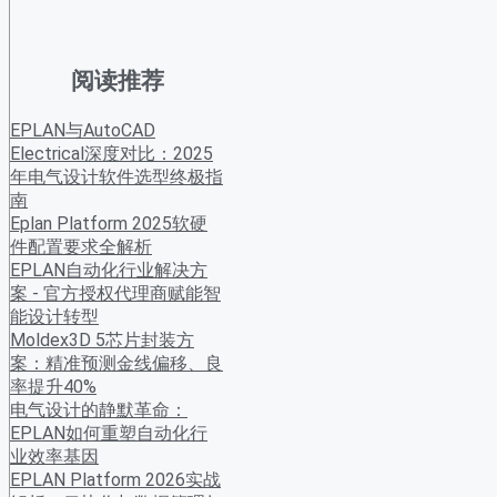
阅读推荐
EPLAN与AutoCAD
Electrical深度对比：2025
年电气设计软件选型终极指
南
Eplan Platform 2025软硬
件配置要求全解析
EPLAN自动化行业解决方
案 - 官方授权代理商赋能智
能设计转型
Moldex3D 5芯片封装方
案：精准预测金线偏移、良
率提升40%
电气设计的静默革命：
EPLAN如何重塑自动化行
业效率基因
EPLAN Platform 2026实战