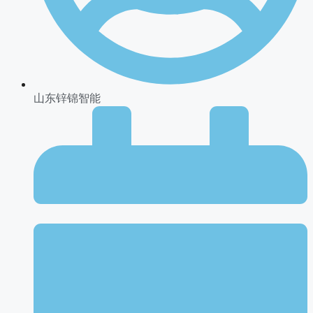
山东锌锦智能