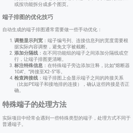
或按功能拆分成多个图页。
端子排图的优化技巧
自动生成的端子排图通常需要做一些手动优化：
调整显示列宽
：端子编号列、连接信息列的宽度需要根
据实际内容调整，避免文字被截断。
添加分隔线
：在不同功能组的端子之间添加分隔线或空
行，让端子排图更清晰。
标注特殊信息
：在特殊端子旁边添加注释，比如"熔断器
10A"、"跨接至X2-5"等。
检查跨接线
：端子排图上会显示端子之间的跨接关系
（比如PE端子和接地排的连接），确认这些跨接是否正
确。
特殊端子的处理方法
实际项目中经常会遇到一些特殊类型的端子，处理方式不同于
普通端子。