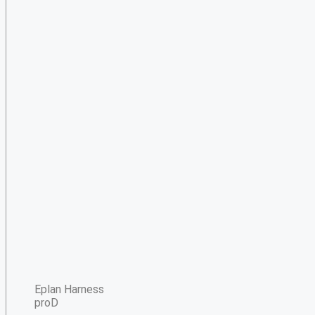
Eplan Harness
proD