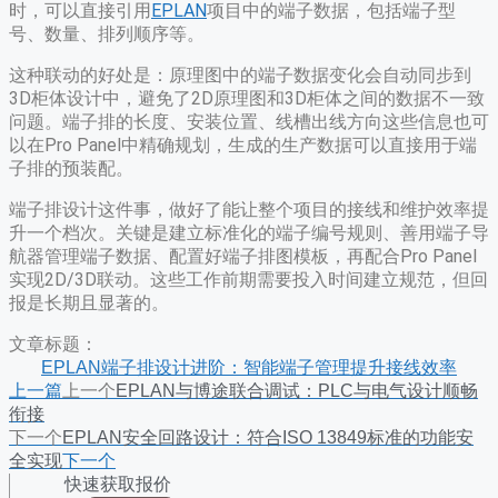
时，可以直接引用
EPLAN
项目中的端子数据，包括端子型
号、数量、排列顺序等。
这种联动的好处是：原理图中的端子数据变化会自动同步到
3D柜体设计中，避免了2D原理图和3D柜体之间的数据不一致
问题。端子排的长度、安装位置、线槽出线方向这些信息也可
以在Pro Panel中精确规划，生成的生产数据可以直接用于端
子排的预装配。
端子排设计这件事，做好了能让整个项目的接线和维护效率提
升一个档次。关键是建立标准化的端子编号规则、善用端子导
航器管理端子数据、配置好端子排图模板，再配合Pro Panel
实现2D/3D联动。这些工作前期需要投入时间建立规范，但回
报是长期且显著的。
文章标题：
EPLAN端子排设计进阶：智能端子管理提升接线效率
上一篇
上一个
EPLAN与博途联合调试：PLC与电气设计顺畅
衔接
下一个
EPLAN安全回路设计：符合ISO 13849标准的功能安
全实现
下一个
快速获取报价