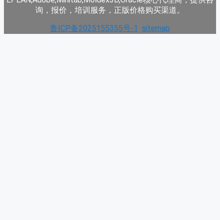
询，报价，培训服务，正版价格购买渠道。
鲁ICP备2025155355号-1
sitemap