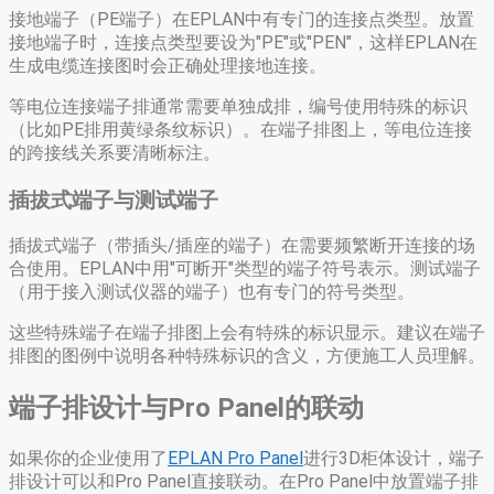
接地端子（PE端子）在EPLAN中有专门的连接点类型。放置
接地端子时，连接点类型要设为"PE"或"PEN"，这样EPLAN在
生成电缆连接图时会正确处理接地连接。
等电位连接端子排通常需要单独成排，编号使用特殊的标识
（比如PE排用黄绿条纹标识）。在端子排图上，等电位连接
的跨接线关系要清晰标注。
插拔式端子与测试端子
插拔式端子（带插头/插座的端子）在需要频繁断开连接的场
合使用。EPLAN中用"可断开"类型的端子符号表示。测试端子
（用于接入测试仪器的端子）也有专门的符号类型。
这些特殊端子在端子排图上会有特殊的标识显示。建议在端子
排图的图例中说明各种特殊标识的含义，方便施工人员理解。
端子排设计与Pro Panel的联动
如果你的企业使用了
EPLAN Pro Panel
进行3D柜体设计，端子
排设计可以和Pro Panel直接联动。在Pro Panel中放置端子排