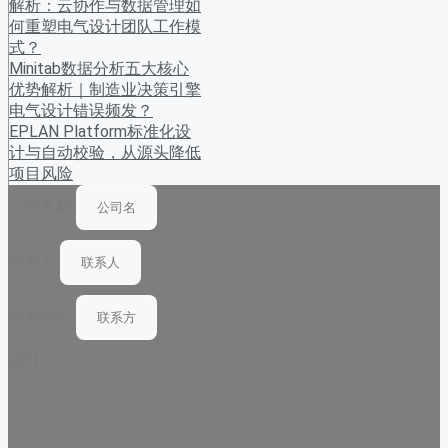
解析：云协作与数据管理如
何重塑电气设计团队工作模
式？
Minitab数据分析五大核心
优势解析｜制造业决策引擎
电气设计错误频发？
EPLAN Platform标准化设
计与自动校验，从源头降低
项目风险
公司名称
联系人
联系方式
项目