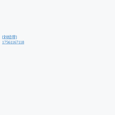
[刘经理]
17561167118