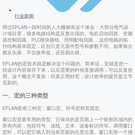
行业新闻
用过EPLAN一段时间的人大概都有这个体会：大部分电气设
计项目里，很多电路结构是反复出现的。电机启动回路、变频
器控制回路、PLC模块接线、照明配电回路……这些电路的拓
扑结构基本固定，区别只是元器件型号和参数不同。如果每次
都从头画，不仅效率低，还容易出错。
EPLAN的宏技术就是解决这个问题的。简单说，宏就是把一
段设计内容保存下来，以后需要的时候直接调用，可以反复使
用。这个概念不复杂，但真正用好宏，设计效率的提升是立竿
见影的。
一、宏的三种类型
EPLAN里有三种宏：窗口宏、符号宏和页面宏。
窗口宏是最常用的类型。它保存的是页面上一个矩形区域内的
所有内容，包括符号、连线、文本、设备标识符等。调用窗口
宏时，可以把它插入到当前页面的任意位置。窗口宏有一个很