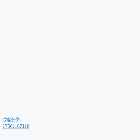
[刘经理]
17561167118