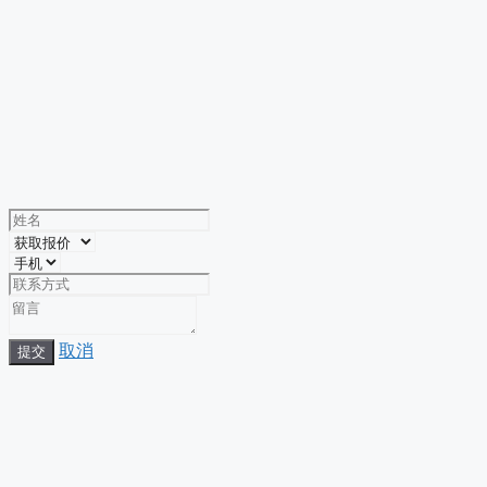
取消
提交