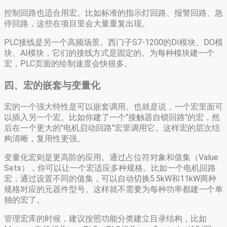
控制回路也适合用宏。比如标准的指示灯回路、报警回路、急
停回路，这些在项目里会大量重复出现。
PLC接线是另一个高频场景。西门子S7-1200的DI模块、DO模
块、AI模块，它们的接线方式是固定的。为每种模块建一个
宏，PLC页面的绘制速度会快很多。
四、宏的嵌套与变量化
宏的一个强大特性是可以嵌套调用。也就是说，一个宏里面可
以插入另一个宏。比如你建了一个"接触器自锁回路"的宏，然
后在一个更大的"电机启动回路"宏里调用它。这样宏的层次结
构清晰，复用性更强。
变量化宏则是更高阶的应用。通过占位符对象和值集（Value
Sets），你可以让一个宏适应多种规格。比如一个电机回路
宏，通过设置不同的值集，可以自动切换5.5kW和11kW两种
规格对应的元器件型号。这样就不需要为每种功率都建一个单
独的宏了。
管理宏库的时候，建议按照功能分类建立目录结构，比如