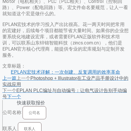
Motor（电机相关）、PLC（PLC相关）、Control（控制回
路）、Power（配电回路）等。宏文件命名要规范，让人一看
就知道这个宏是做什么的。
EPLAN宏技术的学习投入产出比很高。花一两天时间把常用
的宏建好，后续每个项目都能节省大量时间。如果你的企业想
要系统化地建设宏库，或者需要EPLAN正版软件和技术培
训，可以联系山东锌锦智能科技（zincs.com.cn），他们是
EPLAN官方核心代理商，能提供专业的宏库规划与定制开发
服务。
文章标题：
EPLAN宏技术详解：一次创建、反复调用的效率革命
上一篇
上一个
Photoshop + Illustrator在工业产品手册设计中的
实战应用
下一个
EPLAN PLC编址与自动编号：让电气设计告别手动编
号
下一个
快速获取报价
公司名称
联系人