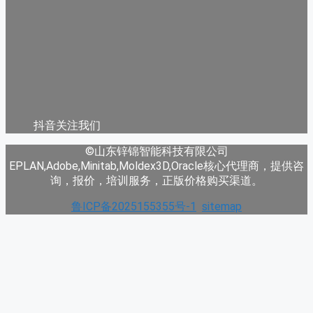
抖音关注我们
©山东锌锦智能科技有限公司
EPLAN,Adobe,Minitab,Moldex3D,Oracle核心代理商，提供咨
询，报价，培训服务，正版价格购买渠道。
鲁ICP备2025155355号-1
sitemap