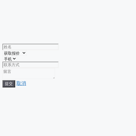
取消
提交