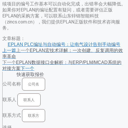
续项目的编号工作基本可以自动化完成，出错率会大幅降低。
如果你对EPLAN的编址配置有疑问，或者需要评估正版
EPLAN的采购方案，可以联系山东锌锦智能科技
（zincs.com.cn），我们提供EPLAN正版软件和技术咨询服
务。
文章标题：
EPLAN PLC编址与自动编号：让电气设计告别手动编号
上一篇
上一个
EPLAN宏技术详解：一次创建、反复调用的效
率革命
下一个
EPLAN数据接口全解析：与ERP/PLM/MCAD系统的
对接方案
下一个
快速获取报价
公司名称
联系人
联系方式
选择