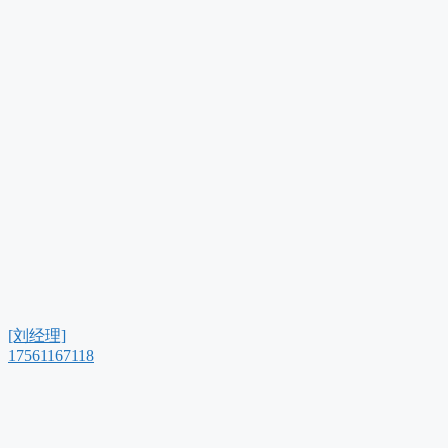
[刘经理]
17561167118