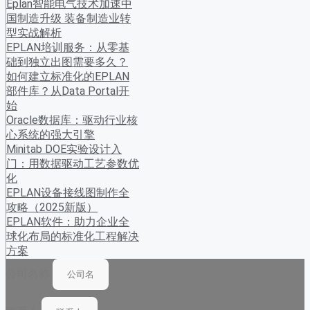
Eplan智能电气技术加速中
国制造升级 装备制造业转
型实战解析
EPLAN培训服务：从零基
础到独立出图需要多久？
如何建立标准化的EPLAN
部件库？从Data Portal开
始
Oracle数据库：驱动行业核
心系统的强大引擎
Minitab DOE实验设计入
门：用数据驱动工艺参数优
化
EPLAN设备接线图制作全
攻略（2025新版）
EPLAN软件：助力企业全
球化布局的标准化工程解决
方案
公司名称