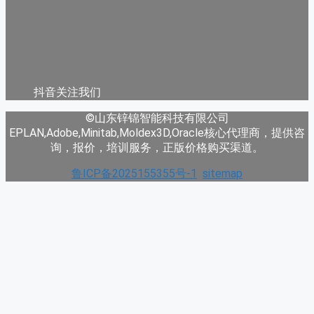
抖音关注我们
©山东锌锦智能科技有限公司
EPLAN,Adobe,Minitab,Moldex3D,Oracle核心代理商，提供咨
询，报价，培训服务，正版价格购买渠道。
鲁ICP备2025155355号-1
sitemap