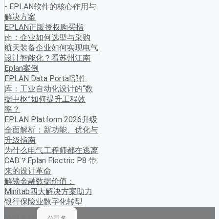
- EPLAN软件的核心作用与
解决方案
EPLAN正版授权购买指
南：企业如何选型与采购
航天装备企业如何实现电气
设计智能化？看苏州江南
Eplan案例
EPLAN Data Portal部件
库：工业自动化设计的“数
据中枢”如何提升工程效
率？
EPLAN Platform 2026升级
全面解析：新功能、优化与
升级指南
为什么电气工程师都在逃离
CAD？Eplan Electric P8 带
来的设计革命
解锁金融数据价值：
Minitab四大解决方案助力
银行保险业数字化转型
公司名称