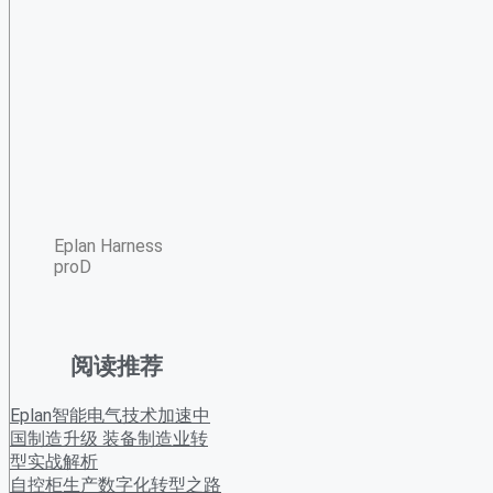
Eplan Harness
proD
阅读推荐
Eplan智能电气技术加速中
国制造升级 装备制造业转
型实战解析
自控柜生产数字化转型之路