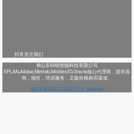
抖音关注我们
©山东锌锦智能科技有限公司
EPLAN,Adobe,Minitab,Moldex3D,Oracle核心代理商，提供咨
询，报价，培训服务，正版价格购买渠道。
鲁ICP备2025155355号-1
sitemap