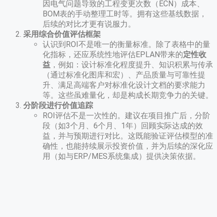
因电气问题导致的工程变更次数（ECN）成本、
BOM表的手动整理工时等。拥有这些基线数据，
后续的对比才更有说服力。
采用综合价值评估框架
认识到ROI不是唯一的衡量标准。除了表格中的量
化指标，还应系统性地评估EPLAN带来的
定性收
益
，例如：设计标准化程度提升、知识积累与传承
（通过标准化图库和宏）、产品质量与可靠性提
升、满足高端客户对标准化设计文档的要求能力
等。这些虽难量化，却是构成长期竞争力的关键。
分阶段进行价值追踪
ROI评估不是一次性的。建议在项目推广后，分阶
段（如3个月、6个月、1年）回顾实际达成的效
益，并与预期进行对比。这既能验证评估模型的准
确性，也能持续展示投资价值，并为后续的深化应
用（如与ERP/MES系统集成）提供决策依据。