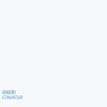
[刘经理]
17561167118