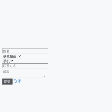
取消
提交