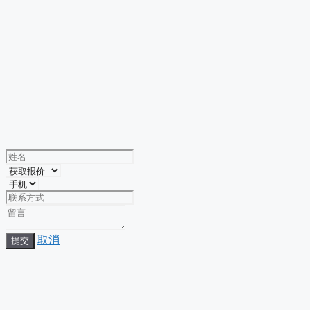
取消
提交