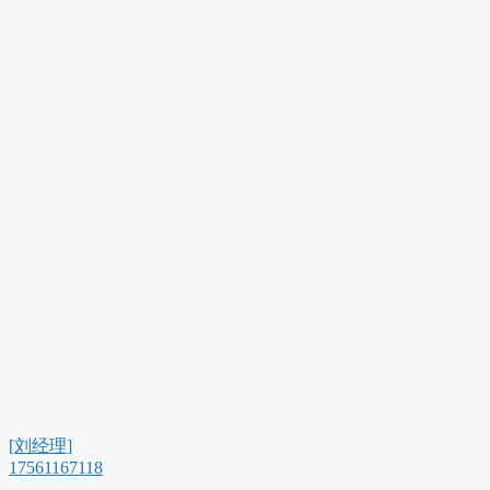
[刘经理]
17561167118