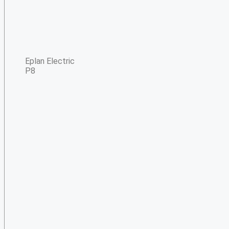
Eplan Electric
P8