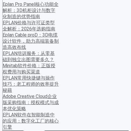
Eplan Pro Panel核心功能全
解析：3D机柜设计与数字
化制造的优势指南
EPLAN价格与许可证类型
全解析：2026年选购指南
Eplan Cable proD：3D电缆
设计软件，助力高端装备制
造高效布线
EPLAN培训服务：从零基
础到独立出图需要多久？
Minitab软件价格：正版授
权费用与购买渠道
EPLAN常用快捷键与操作
技巧：老工程师的效率提升
秘籍
Adobe Creative Cloud企业
版采购指南：授权模式与成
本优化策略
EPLAN软件在智能制造中
的应用：数字化工厂的核心
引擎