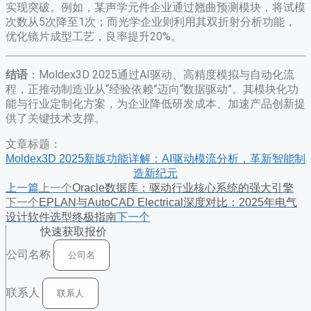
实现突破。例如，某声学元件企业通过翘曲预测模块，将试模
次数从5次降至1次；而光学企业则利用其双折射分析功能，
优化镜片成型工艺，良率提升20%。
结语
​：Moldex3D 2025通过AI驱动、高精度模拟与自动化流
程，正推动制造业从“经验依赖”迈向“数据驱动”。其模块化功
能与行业定制化方案，为企业降低研发成本、加速产品创新提
供了关键技术支撑。
文章标题：
Moldex3D 2025新版功能详解：AI驱动模流分析，革新智能制
造新纪元
上一篇
上一个
Oracle数据库：驱动行业核心系统的强大引擎
下一个
EPLAN与AutoCAD Electrical深度对比：2025年电气
设计软件选型终极指南
下一个
快速获取报价
公司名称
联系人