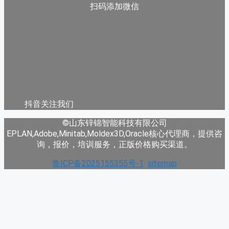
扫码添加微信
抖音关注我们
©山东锌锦智能科技有限公司
EPLAN,Adobe,Minitab,Moldex3D,Oracle核心代理商，提供咨
询，报价，培训服务，正版价格购买渠道。
鲁ICP备2025155355号-1
sitemap