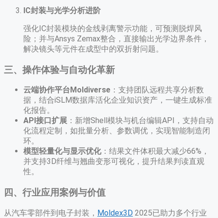
IC封装与光学分析进阶
强化IC封装模块的金线剥离警示功能，可预测脱焊风
险；并与Ansys Zemax整合，直接输出光学边界条件，
解决镜头等元件在成型中的双折射问题。
三、操作体验与自动化革新
云端协作平台Moldiverse
​：支持团队远程共享分析数
据，结合iSLM数据库活化企业知识资产，一键生成标准
化报告。
API接口扩展
​：新增Shell模块与机台编辑API，支持自动
化流程定制，如批量分析、参数调优，实现智能制造闭
环。
模型轻量化与显示优化
​：结果文件体积最大减少66%，
并支持3D纤维与翘曲变形可视化，提升结果判读直观
性。
四、行业应用案例与价值
从汽车零部件到电子封装，
Moldex3D
2025已助力多个行业